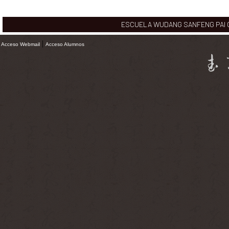
ESCUELA WUDANG SANFENG PAI CHI
|
Acceso Webmail
Acceso Alumnos
武