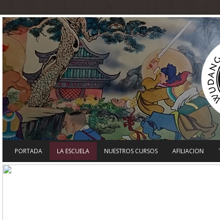
PORTADA
LA ESCUELA
NUESTROS CURSOS
AFILIACION