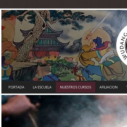
PORTADA
LA ESCUELA
NUESTROS CURSOS
AFILIACION