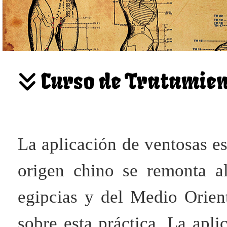
Curso de Tratamien
La aplicación de ventosas es
origen chino se remonta a
egipcias y del Medio Orient
sobre esta práctica. La apli