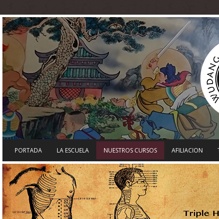
PORTADA
LA ESCUELA
NUESTROS CURSOS
AFILIACION