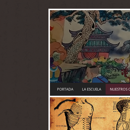
PORTADA
LA ESCUELA
NUESTROS 