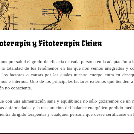
oterapia y Fitoterapia China
emos por salud el grado de eficacia de cada persona en la adaptación a 
a la totalidad de los fenómenos en los que nos vemos integrados y c
 los factores o causas por las cuales nuestro cuerpo entra en desequ
ernos e internos. Uno de los principales factores externos que tienden a
ón​ no consciente.
ue con una alimentación sana y equilibrada no sólo gozaremos de un 
as enfermedades y la restauración del balance energético perdido media
uentra dirigido terapeutas y cualquier persona que desee certificarse en