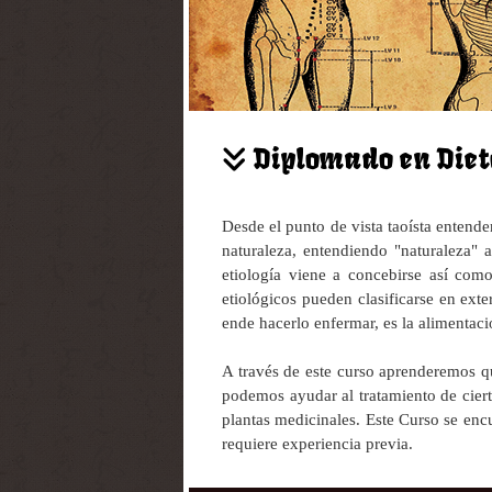
Diplomado en Diet
Desde el punto de vista taoísta entend
naturaleza, entendiendo "naturaleza" 
etiología viene a concebirse así como
etiológicos pueden clasificarse en ext
ende hacerlo enfermar, es la alimentaci
A través de este curso aprenderemos q
podemos ayudar al tratamiento de ciert
plantas medicinales. Este Curso se enc
requiere experiencia previa.