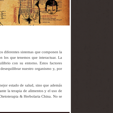
los diferentes sistemas que componen la
on los que tenemos que interactuar. La
ilibrio con su entorno. Estos factores
 desequilibrar nuestro organismo y, por
mejor estado de salud, sino que además
nte la terapia de alimentos y el uso de
 Dietoterapia & Herbolaria China. No se