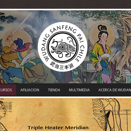
CURSOS
AFILIACION
TIENDA
MULTIMEDIA
ACERCA DE WUDA