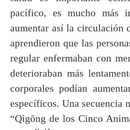
pacífico, es mucho más im
aumentar así la circulación d
aprendieron que las persona
regular enfermaban con men
deterioraban más lentamen
corporales podían aumenta
específicos. Una secuenci
“Qìgōng de los Cinco Anima