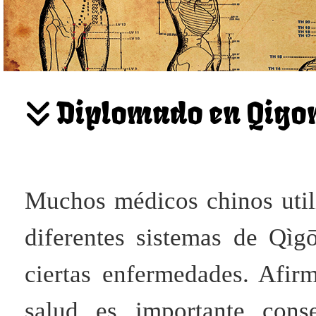
Diplomado en Qigo
Muchos médicos chinos util
diferentes sistemas de Qìg
ciertas enfermedades. Afi
salud es importante cons