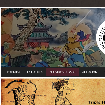
PORTADA
LA ESCUELA
NUESTROS CURSOS
AFILIACION