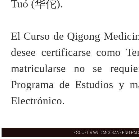
Tuó (华佗).
El Curso de Qigong Medicina
desee certificarse como T
matricularse no se requie
Programa de Estudios y ma
Electrónico.
ESCUELA WUDANG SANFENG PAI CHI