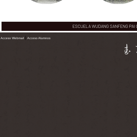
ESCUELA WUDANG SANFENG PAI CHI
|
Acceso Webmail
Acceso Alumnos
武