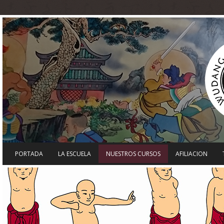
PORTADA
LA ESCUELA
NUESTROS CURSOS
AFILIACION