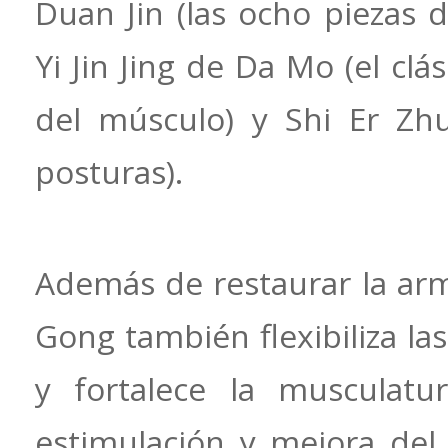
Duan Jin (las ocho piezas d
Yi Jin Jing de Da Mo (el clá
del músculo) y Shi Er Zh
posturas).
Además de restaurar la arm
Gong también flexibiliza las
y fortalece la musculatu
estimulación y mejora del s