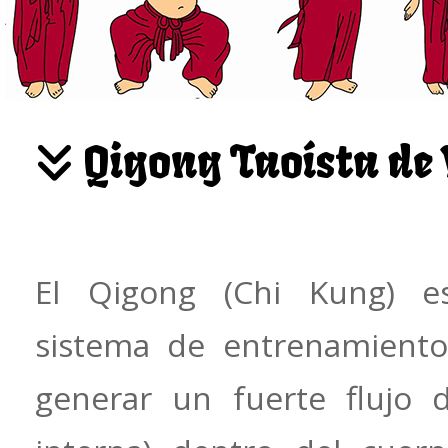
Qigong Taoísta d
El Qigong (Chi Kung) e
sistema de entrenamient
generar un fuerte flujo 