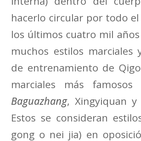
interna) dentro del cuer
hacerlo circular por todo e
los últimos cuatro mil año
muchos estilos marciales 
de entrenamiento de Qigon
marciales más famoso
Baguazhang
, Xingyiquan y
Estos se consideran estilo
gong o nei jia) en oposició