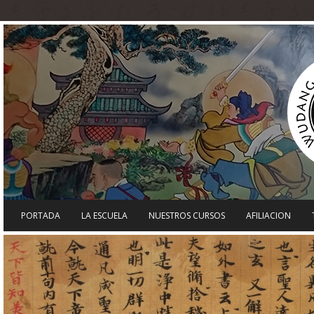
PORTADA
LA ESCUELA
NUESTROS CURSOS
AFILIACION